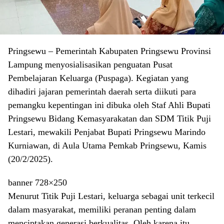
Pringsewu – Pemerintah Kabupaten Pringsewu Provinsi
Lampung menyosialisasikan penguatan Pusat
Pembelajaran Keluarga (Puspaga). Kegiatan yang
dihadiri jajaran pemerintah daerah serta diikuti para
pemangku kepentingan ini dibuka oleh Staf Ahli Bupati
Pringsewu Bidang Kemasyarakatan dan SDM Titik Puji
Lestari, mewakili Penjabat Bupati Pringsewu Marindo
Kurniawan, di Aula Utama Pemkab Pringsewu, Kamis
(20/2/2025).
banner 728×250
Menurut Titik Puji Lestari, keluarga sebagai unit terkecil
dalam masyarakat, memiliki peranan penting dalam
menciptakan generasi berkualitas. Oleh karena itu,