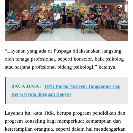
“Layanan yang ada di Puspaga dilaksanakan langsung
oleh tenaga profesional, seperti konselor, baik psikolog
atau sarjana profesional bidang psikologi,” katanya.
BACA JUGA :
DPD Partai NasDem Tanggamus siap
Kerja Nyata ditengah Rakyat
Layanan itu, kata Titik, berupa program pendidikan dan
program konseling bagi memperkuat kemampuan dan
keterampilan orangtua, seperti dalam hal mendengarkan