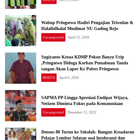
Wabup Pringsewu Hadiri Pengajian Triwulan &
Halalbilhalal Muslimat NU Gading Rejo
Uncategorized
April 12, 2026
Sugiyanto Ketua KDMP Pekon Banyu Urip
,Pringsewu Diduga Korban Pemalsuan Tanda
tangan Akan Lapor Ke Polres Pringsewu
BERITA
April 6, 2026
SAPMA PP Lingga Apresiasi Endipat Wijaya,
Netizen Diminta Fokus pada Kemanusiaan
Uncategorized
Desember 13, 2025
Densus 88 Turun ke Sekolah: Bangun Kesadaran
Pelajar Lembor Selatan soal Intoleransi dan