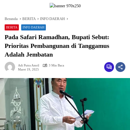
Beranda
BERITA
INFO DAERAH
BERITA
INFO DAERAH
Pada Safari Ramadhan, Bupati Sebut:
Prioritas Pembangunan di Tanggamus
Adalah Jembatan
Adi Putra Amril
3 Min Baca
Maret 19, 2025