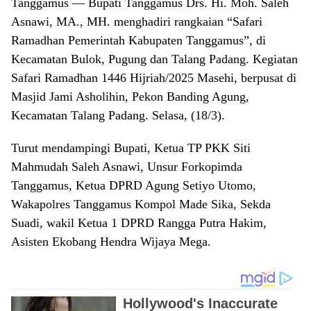
Tanggamus — Bupati Tanggamus Drs. Hi. Moh. Saleh
Asnawi, MA., MH. menghadiri rangkaian “Safari
Ramadhan Pemerintah Kabupaten Tanggamus”, di
Kecamatan Bulok, Pugung dan Talang Padang. Kegiatan
Safari Ramadhan 1446 Hijriah/2025 Masehi, berpusat di
Masjid Jami Asholihin, Pekon Banding Agung,
Kecamatan Talang Padang. Selasa, (18/3).
Turut mendampingi Bupati, Ketua TP PKK Siti
Mahmudah Saleh Asnawi, Unsur Forkopimda
Tanggamus, Ketua DPRD Agung Setiyo Utomo,
Wakapolres Tanggamus Kompol Made Sika, Sekda
Suadi, wakil Ketua 1 DPRD Rangga Putra Hakim,
Asisten Ekobang Hendra Wijaya Mega.