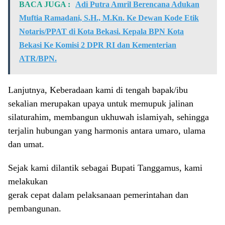
BACA JUGA :
Adi Putra Amril Berencana Adukan
Muftia Ramadani, S.H., M.Kn. Ke Dewan Kode Etik
Notaris/PPAT di Kota Bekasi. Kepala BPN Kota
Bekasi Ke Komisi 2 DPR RI dan Kementerian
ATR/BPN.
Lanjutnya, Keberadaan kami di tengah bapak/ibu
sekalian merupakan upaya untuk memupuk jalinan
silaturahim, membangun ukhuwah islamiyah, sehingga
terjalin hubungan yang harmonis antara umaro, ulama
dan umat.
Sejak kami dilantik sebagai Bupati Tanggamus, kami
melakukan
gerak cepat dalam pelaksanaan pemerintahan dan
pembangunan.