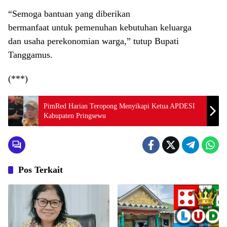
“Semoga bantuan yang diberikan
bermanfaat untuk pemenuhan kebutuhan keluarga
dan usaha perekonomian warga,” tutup Bupati
Tanggamus.
(***)
PimRed Harian Teropong Menyikapi Ketua APDESI
Kabupaten Pringsewu
Pos Terkait