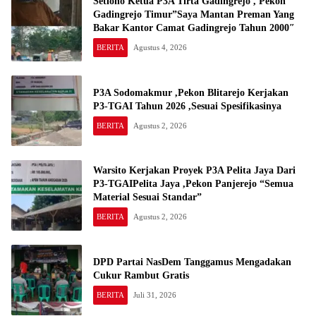
Setiono Ketua P3A Tirta Gadingrejo , Pekon
Gadingrejo Timur”Saya Mantan Preman Yang
Bakar Kantor Camat Gadingrejo Tahun 2000″
BERITA
Agustus 4, 2026
P3A Sodomakmur ,Pekon Blitarejo Kerjakan
P3-TGAI Tahun 2026 ,Sesuai Spesifikasinya
BERITA
Agustus 2, 2026
Warsito Kerjakan Proyek P3A Pelita Jaya Dari
P3-TGAIPelita Jaya ,Pekon Panjerejo “Semua
Material Sesuai Standar”
BERITA
Agustus 2, 2026
DPD Partai NasDem Tanggamus Mengadakan
Cukur Rambut Gratis
BERITA
Juli 31, 2026