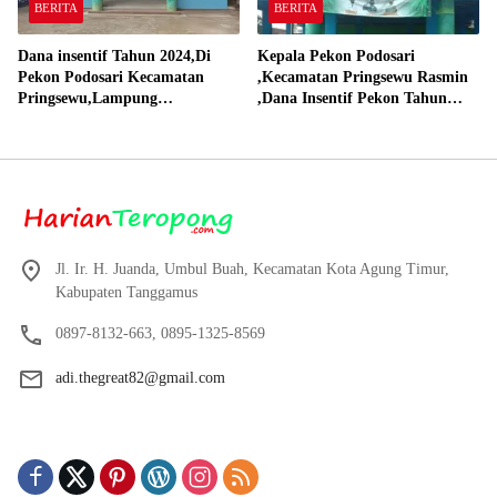
BERITA
BERITA
Dana insentif Tahun 2024,Di
Kepala Pekon Podosari
Pekon Podosari Kecamatan
,Kecamatan Pringsewu Rasmin
Pringsewu,Lampung
,Dana Insentif Pekon Tahun
Direalisasikan sesuai RAP
2024 Beli Laptop Asus dan
Proyektor
Jl. Ir. H. Juanda, Umbul Buah, Kecamatan Kota Agung Timur,
Kabupaten Tanggamus
0897-8132-663, 0895-1325-8569
adi.thegreat82@gmail.com