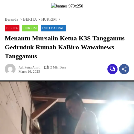
Beranda
BERITA
HUKRIM
BERITA
HUKRIM
INFO DAERAH
Menantu Mursalin Ketua K3S Tanggamus
Gedruduk Rumah KaBiro Wawainews
Tanggamus
Adi Putra Amril
2 Min Baca
Maret 16, 2025