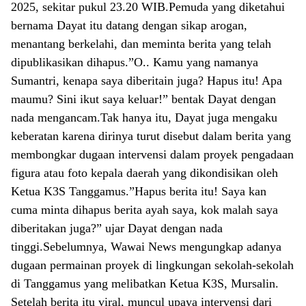
2025, sekitar pukul 23.20 WIB.Pemuda yang diketahui
bernama Dayat itu datang dengan sikap arogan,
menantang berkelahi, dan meminta berita yang telah
dipublikasikan dihapus.”O.. Kamu yang namanya
Sumantri, kenapa saya diberitain juga? Hapus itu! Apa
maumu? Sini ikut saya keluar!” bentak Dayat dengan
nada mengancam.Tak hanya itu, Dayat juga mengaku
keberatan karena dirinya turut disebut dalam berita yang
membongkar dugaan intervensi dalam proyek pengadaan
figura atau foto kepala daerah yang dikondisikan oleh
Ketua K3S Tanggamus.”Hapus berita itu! Saya kan
cuma minta dihapus berita ayah saya, kok malah saya
diberitakan juga?” ujar Dayat dengan nada
tinggi.Sebelumnya, Wawai News mengungkap adanya
dugaan permainan proyek di lingkungan sekolah-sekolah
di Tanggamus yang melibatkan Ketua K3S, Mursalin.
Setelah berita itu viral, muncul upaya intervensi dari