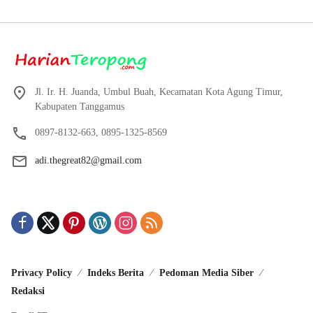
Proyektor
Jl. Ir. H. Juanda, Umbul Buah, Kecamatan Kota Agung Timur,
Kabupaten Tanggamus
0897-8132-663, 0895-1325-8569
adi.thegreat82@gmail.com
Privacy Policy
Indeks Berita
Pedoman Media Siber
Redaksi