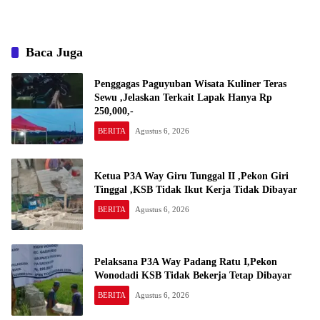
Yang Bakar Kantor Camat
Gadingrejo Tahun 2000″
Baca Juga
Penggagas Paguyuban Wisata Kuliner Teras
Sewu ,Jelaskan Terkait Lapak Hanya Rp
250,000,-
BERITA
Agustus 6, 2026
Ketua P3A Way Giru Tunggal II ,Pekon Giri
Tinggal ,KSB Tidak Ikut Kerja Tidak Dibayar
BERITA
Agustus 6, 2026
Pelaksana P3A Way Padang Ratu I,Pekon
Wonodadi KSB Tidak Bekerja Tetap Dibayar
BERITA
Agustus 6, 2026