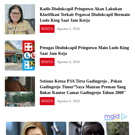
Kadis Disdukcapil Pringsewu Akan Lakukan
Klarifikasi Terkait Pegawai Disdukcapil Bermain
Ludo King Saat Jam Kerja
BERITA
Agustus 5, 2026
Petugas Disdukcapil Pringsewu Main Ludo King
Saat Jam Keja
BERITA
Agustus 4, 2026
Setiono Ketua P3A Tirta Gadingrejo , Pekon
Gadingrejo Timur”Saya Mantan Preman Yang
Bakar Kantor Camat Gadingrejo Tahun 2000″
BERITA
Agustus 4, 2026