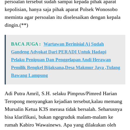
persoalan tersebut sudah sampai kepada pihak aparat
kepolisian, hanya saja pihak aparat Polsek Wonosobo
meminta agar persoalan itu diselesaikan dengan kepala
dingin.(**)
BACA JUGA :
Wartawan Berinisial Aj Sudah
Gandeng Advokat Dari PERADI Untuk Hadapi
Pelaku Penipuan Dan Penggelapan Andi Herawan
Pemilik Bengkel Bijaksana,Desa Makmur Jaya ,Tulang
Bawang Lampung
Adi Putra Amril, S.H. selaku Pimprus/Pimred Harian
Teropong menyangkan kejadian tersebut,kalau memang
Mursalin Ketua K3S merasa tidak bersalah. Seharusnya
bisa klarifikasi, bukan ngegruduk malam-malam ke
rumah Kabiro Wawainews. Apa yang dilakukan oleh