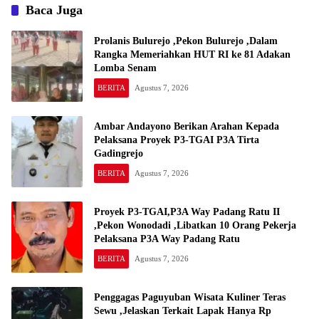
Baca Juga
Prolanis Bulurejo ,Pekon Bulurejo ,Dalam
Rangka Memeriahkan HUT RI ke 81 Adakan
Lomba Senam
BERITA
Agustus 7, 2026
Ambar Andayono Berikan Arahan Kepada
Pelaksana Proyek P3-TGAI P3A Tirta
Gadingrejo
BERITA
Agustus 7, 2026
Proyek P3-TGAI,P3A Way Padang Ratu II
,Pekon Wonodadi ,Libatkan 10 Orang Pekerja
Pelaksana P3A Way Padang Ratu
BERITA
Agustus 7, 2026
Penggagas Paguyuban Wisata Kuliner Teras
Sewu ,Jelaskan Terkait Lapak Hanya Rp