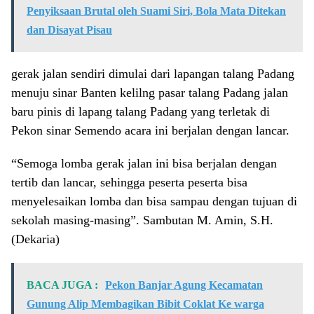
Penyiksaan Brutal oleh Suami Siri, Bola Mata Ditekan
dan Disayat Pisau
gerak jalan sendiri dimulai dari lapangan talang Padang
menuju sinar Banten kelilng pasar talang Padang jalan
baru pinis di lapang talang Padang yang terletak di
Pekon sinar Semendo acara ini berjalan dengan lancar.
“Semoga lomba gerak jalan ini bisa berjalan dengan
tertib dan lancar, sehingga peserta peserta bisa
menyelesaikan lomba dan bisa sampau dengan tujuan di
sekolah masing-masing”. Sambutan M. Amin, S.H.
(Dekaria)
BACA JUGA :
Pekon Banjar Agung Kecamatan
Gunung Alip Membagikan Bibit Coklat Ke warga