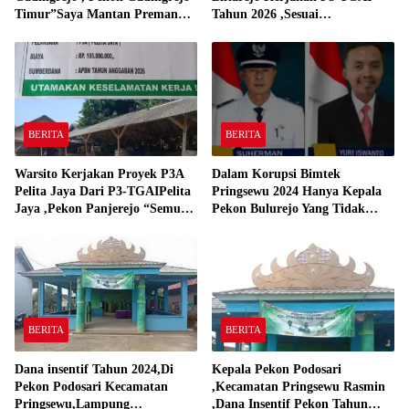
Timur”Saya Mantan Preman
Tahun 2026 ,Sesuai
Yang Bakar Kantor Camat
Spesifikasinya
Gadingrejo Tahun 2000″
BERITA
BERITA
Warsito Kerjakan Proyek P3A
Dalam Korupsi Bimtek
Pelita Jaya Dari P3-TGAIPelita
Pringsewu 2024 Hanya Kepala
Jaya ,Pekon Panjerejo “Semua
Pekon Bulurejo Yang Tidak
Material Sesuai Standar”
Pakai DD dan Dana Insentif
Pekon 2024
BERITA
BERITA
Dana insentif Tahun 2024,Di
Kepala Pekon Podosari
Pekon Podosari Kecamatan
,Kecamatan Pringsewu Rasmin
Pringsewu,Lampung
,Dana Insentif Pekon Tahun