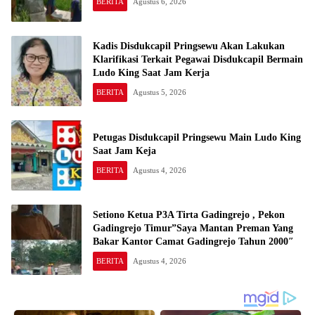
BERITA
Agustus 6, 2026
Kadis Disdukcapil Pringsewu Akan Lakukan
Klarifikasi Terkait Pegawai Disdukcapil Bermain
Ludo King Saat Jam Kerja
BERITA
Agustus 5, 2026
Petugas Disdukcapil Pringsewu Main Ludo King
Saat Jam Keja
BERITA
Agustus 4, 2026
Setiono Ketua P3A Tirta Gadingrejo , Pekon
Gadingrejo Timur”Saya Mantan Preman Yang
Bakar Kantor Camat Gadingrejo Tahun 2000″
BERITA
Agustus 4, 2026