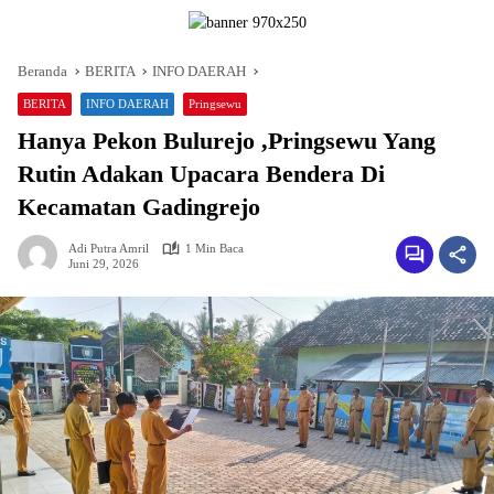
Beranda
BERITA
INFO DAERAH
BERITA
INFO DAERAH
Pringsewu
Hanya Pekon Bulurejo ,Pringsewu Yang
Rutin Adakan Upacara Bendera Di
Kecamatan Gadingrejo
Adi Putra Amril
1 Min Baca
Juni 29, 2026