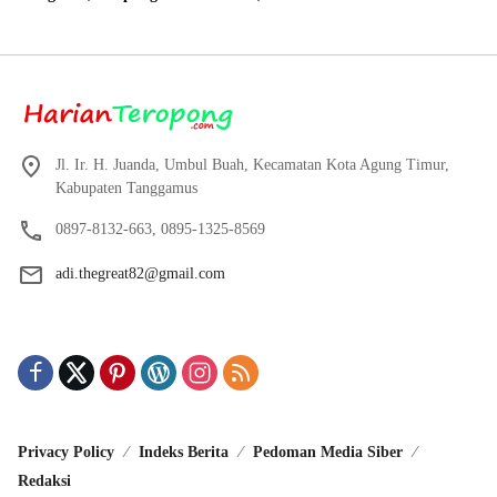
Direalisasikan sesuai RAP
2024 Beli Laptop Asus dan
Proyektor
Jl. Ir. H. Juanda, Umbul Buah, Kecamatan Kota Agung Timur,
Kabupaten Tanggamus
0897-8132-663, 0895-1325-8569
adi.thegreat82@gmail.com
Privacy Policy
Indeks Berita
Pedoman Media Siber
Redaksi