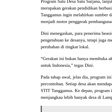
Program Satu Desa Satu Sarjana, lanju
merupakan gerakan pendidikan berbasi
Tanggamus ingin melahirkan sumber da
menjadi motor penggerak pembangunan
Dini menegaskan, para penerima beas
pengetahuan ke desanya, tetapi juga
perubahan di tingkat lokal.
“Gerakan ini bukan hanya membuka aks
untuk Indonesia,” tegas Dini.
Pada tahap awal, jelas dia, program i
percontohan. Setiap desa akan mendapa
STIT Tanggamus. Ke depan, program ini
menjangkau lebih banyak desa di Lamp