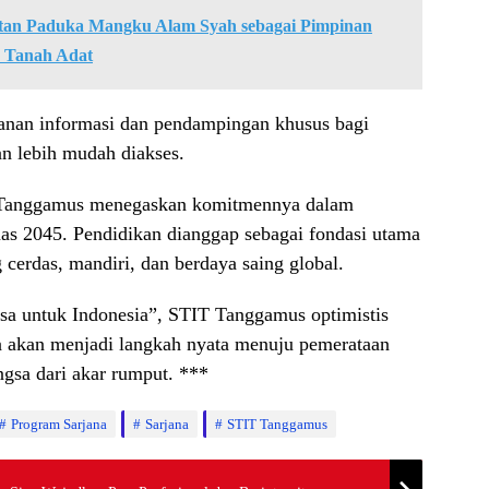
tan Paduka Mangku Alam Syah sebagai Pimpinan
 Tanah Adat
nan informasi dan pendampingan khusus bagi
an lebih mudah diakses.
IT Tanggamus menegaskan komitmennya dalam
as 2045. Pendidikan dianggap sebagai fondasi utama
cerdas, mandiri, dan berdaya saing global.
sa untuk Indonesia”, STIT Tanggamus optimistis
a akan menjadi langkah nyata menuju pemerataan
gsa dari akar rumput. ***
Program Sarjana
Sarjana
STIT Tanggamus