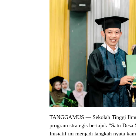
TANGGAMUS
— Sekolah Tinggi Ilm
program strategis bertajuk “Satu Des
Inisiatif ini menjadi langkah nyata k