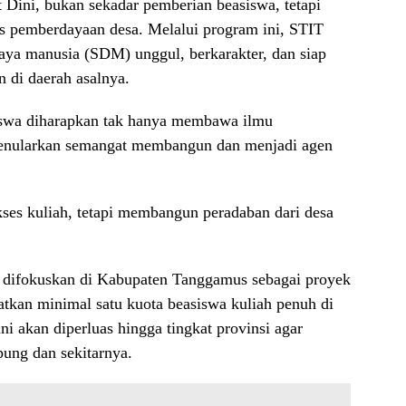
t Dini, bukan sekadar pemberian beasiswa, tetapi
s pemberdayaan desa. Melalui program ini, STIT
ya manusia (SDM) unggul, berkarakter, dan siap
 di daerah asalnya.
iswa diharapkan tak hanya membawa ilmu
 menularkan semangat membangun dan menjadi agen
es kuliah, tetapi membangun peradaban dari desa
ni difokuskan di Kabupaten Tanggamus sebagai proyek
tkan minimal satu kuota beasiswa kuliah penuh di
 akan diperluas hingga tingkat provinsi agar
ung dan sekitarnya.