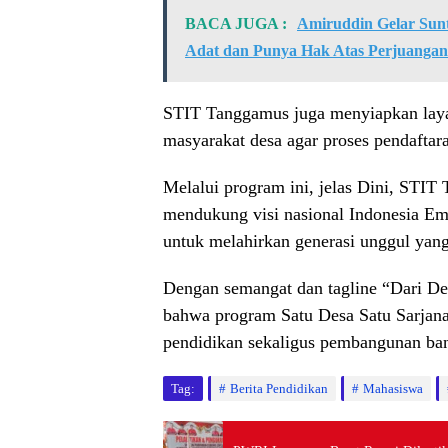
BACA JUGA :
Amiruddin Gelar Sun
Adat dan Punya Hak Atas Perjuangan
STIT Tanggamus juga menyiapkan laya
masyarakat desa agar proses pendaftar
Melalui program ini, jelas Dini, ST
mendukung visi nasional Indonesia Em
untuk melahirkan generasi unggul yang 
Dengan semangat dan tagline “Dari De
bahwa program Satu Desa Satu Sarjan
pendidikan sekaligus pembangunan ban
Tag:
Berita Pendidikan
Mahasiswa