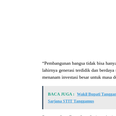
“Pembangunan bangsa tidak bisa hanya 
lahirnya generasi terdidik dan berdaya 
menanam investasi besar untuk masa de
BACA JUGA :
Wakil Bupati Tangga
Sarjana STIT Tanggamus