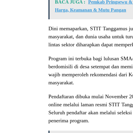
BACA JUGA :
Pemkab Pringsewu &
Harga, Keamanan & Mutu Pangan
Dini memaparkan, STIT Tanggamus ju
masyarakat, dan dunia usaha untuk tur
lintas sektor diharapkan dapat memper
Program ini terbuka bagi lulusan SM
berdomisili di desa setempat dan memi
wajib memperoleh rekomendasi dari K
masyarakat.
Pendaftaran dibuka mulai November 20
online melalui laman resmi STIT Tang
Seluruh pendaftar akan melalui seleks
penerima program.