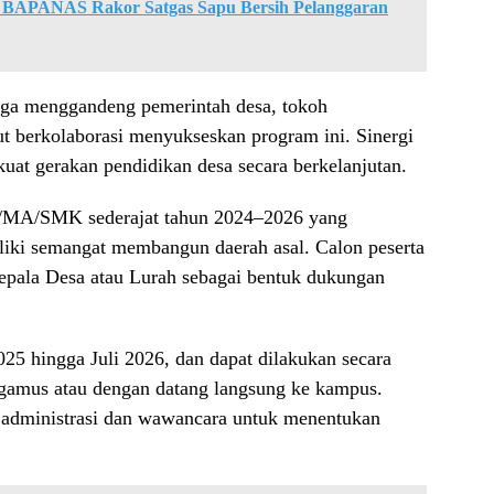
 BAPANAS Rakor Satgas Sapu Bersih Pelanggaran
ga menggandeng pemerintah desa, tokoh
ut berkolaborasi menyukseskan program ini. Sinergi
kuat gerakan pendidikan desa secara berkelanjutan.
A/MA/SMK sederajat tahun 2024–2026 yang
liki semangat membangun daerah asal. Calon peserta
epala Desa atau Lurah sebagai bentuk dukungan
25 hingga Juli 2026, dan dapat dilakukan secara
gamus atau dengan datang langsung ke kampus.
i administrasi dan wawancara untuk menentukan