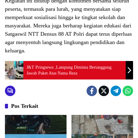
Kegiatan ini ditutup dengan komitmen bersama seluruh
peserta, termasuk para lurah, yang menyatakan siap
memperkuat sosialisasi hingga ke tingkat sekolah dan
masyarakat. Mereka juga berharap kegiatan edukasi dari
Satgaswil NTT Densus 88 AT Polri dapat terus diperluas
agar menyentuh langsung lingkungan pendidikan dan
keluarga.
J&T Pringsewu ,Lampung Diminta Bertanggung
Jawab Paket Atas Nama Reza
Pos Terkait