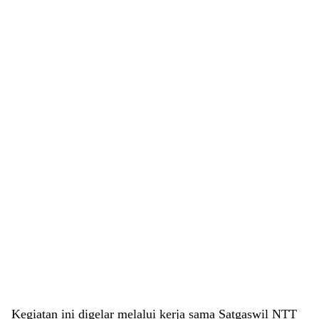
Kegiatan ini digelar melalui kerja sama Satgaswil NTT