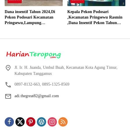
Dana insentif Tahun 2024,Di
Kepala Pekon Podosari
Pekon Podosari Kecamatan
,Kecamatan Pringsewu Rasmin
Pringsewu,Lampung
,Dana Insentif Pekon Tahun
Direalisasikan sesuai RAP
2024 Beli Laptop Asus dan
Proyektor
Jl. Ir. H. Juanda, Umbul Buah, Kecamatan Kota Agung Timur,
Kabupaten Tanggamus
0897-8132-663, 0895-1325-8569
adi.thegreat82@gmail.com