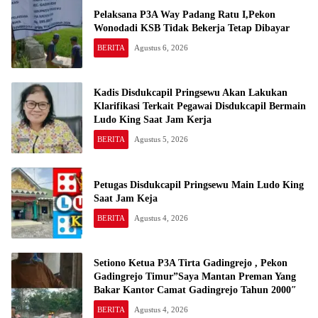
Pelaksana P3A Way Padang Ratu I,Pekon
Wonodadi KSB Tidak Bekerja Tetap Dibayar
BERITA
Agustus 6, 2026
Kadis Disdukcapil Pringsewu Akan Lakukan
Klarifikasi Terkait Pegawai Disdukcapil Bermain
Ludo King Saat Jam Kerja
BERITA
Agustus 5, 2026
Petugas Disdukcapil Pringsewu Main Ludo King
Saat Jam Keja
BERITA
Agustus 4, 2026
Setiono Ketua P3A Tirta Gadingrejo , Pekon
Gadingrejo Timur”Saya Mantan Preman Yang
Bakar Kantor Camat Gadingrejo Tahun 2000″
BERITA
Agustus 4, 2026