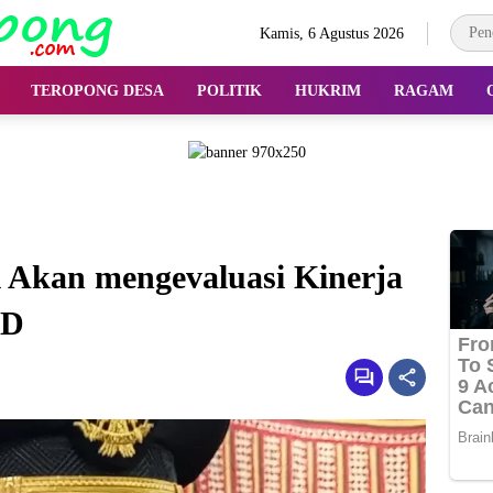
Kamis, 6 Agustus 2026
TEROPONG DESA
POLITIK
HUKRIM
RAGAM
i Akan mengevaluasi Kinerja
PD