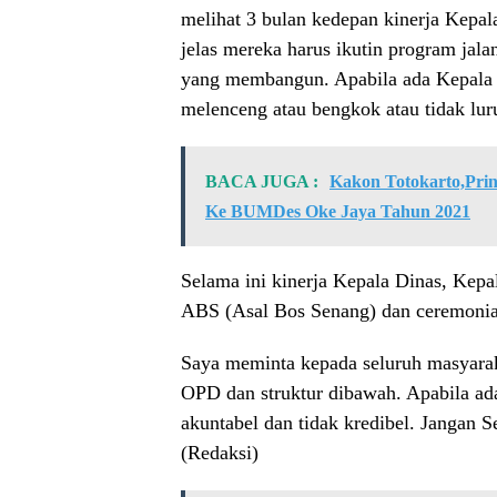
melihat 3 bulan kedepan kinerja Kepa
jelas mereka harus ikutin program jalan
yang membangun. Apabila ada Kepala 
melenceng atau bengkok atau tidak lur
BACA JUGA :
Kakon Totokarto,Prin
Ke BUMDes Oke Jaya Tahun 2021
Selama ini kinerja Kepala Dinas, Kepa
ABS (Asal Bos Senang) dan ceremonia
Saya meminta kepada seluruh masyarak
OPD dan struktur dibawah. Apabila ada 
akuntabel dan tidak kredibel. Jangan
(Redaksi)