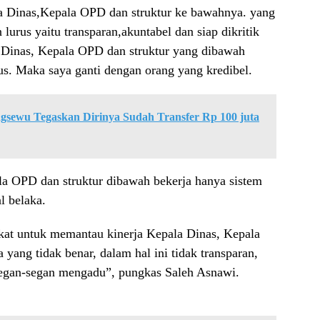
la Dinas,Kepala OPD dan struktur ke bawahnya. yang
 lurus yaitu transparan,akuntabel dan siap dikritik
Dinas, Kepala OPD dan struktur yang dibawah
us. Maka saya ganti dengan orang yang kredibel.
gsewu Tegaskan Dirinya Sudah Transfer Rp 100 juta
la OPD dan struktur dibawah bekerja hanya sistem
l belaka.
at untuk memantau kinerja Kepala Dinas, Kepala
yang tidak benar, dalam hal ini tidak transparan,
 Segan-segan mengadu”, pungkas Saleh Asnawi.