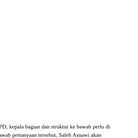
D, kepala bagian dan struktur ke bawah perlu di
awab pertanyaan tersebut, Saleh Asnawi akan