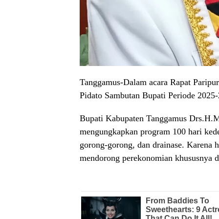
Tanggamus-Dalam acara Rapat Parip
Pidato Sambutan Bupati Periode 2025-
Bupati Kabupaten Tanggamus Drs.H.M
mengungkapkan program 100 hari kedep
gorong-gorong, dan drainase. Karena h
mendorong perekonomian khususnya di