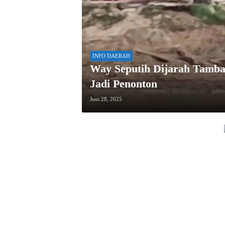
INFO DAERAH
Way Seputih Dijarah Tamba
Jadi Penonton
Juni 28, 2025