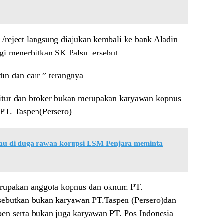
ui /reject langsung diajukan kembali ke bank Aladin
gi menerbitkan SK Palsu tersebut
in dan cair ” terangnya
itur dan broker bukan merupakan karyawan kopnus
PT. Taspen(Persero)
lau di duga rawan korupsi LSM Penjara meminta
merupakan anggota kopnus dan oknum PT.
sebutkan bukan karyawan PT.Taspen (Persero)dan
en serta bukan juga karyawan PT. Pos Indonesia