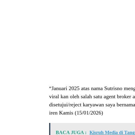
“Januari 2025 atas nama Sutrisno meng
viral kan oleh salah satu agent broker 
disetujui/reject karyawan saya bernam
iren Kamis (15/01/2026)
BACA JUGA :
Kisruh Media di Tang