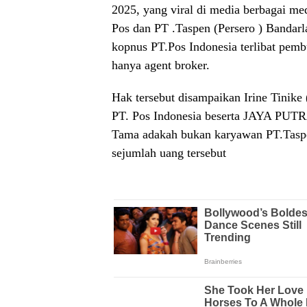
2025, yang viral di media berbagai m
Pos dan PT .Taspen (Persero ) Bandarl
kopnus PT.Pos Indonesia terlibat pemb
hanya agent broker.
Hak tersebut disampaikan Irine Tinike
PT. Pos Indonesia beserta JAYA PUTR
Tama adakah bukan karyawan PT.Taspe
sejumlah uang tersebut