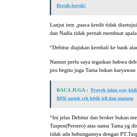
Bersih-bersih!
Lanjut iren ,pasca kredit tidak disetuj
dan Nadia tidak pernah membuat apala
“Debitur diajukan kembali ke bank alad
Namun perlu saya tegaskan bahwa deb
pos begitu juga Tama bukan karyawan 
BACA JUGA :
Proyek jalan way khi
BPK untuk cek lebih jeli dan matang
“Ini jelas Debitur dan broker bukan 
Taspen(Persero) atas nama Tama yg di
tidak ada hubungannya dengan PT.Tasp