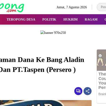
Jumat, 7 Agustus 2026
TEROPONG DESA
POLITIK
HUKRIM
RAGAM
jaman Dana Ke Bang Aladin
an PT.Taspen (Persero )