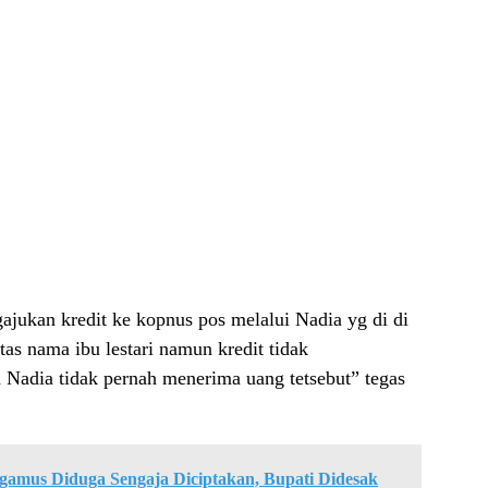
ajukan kredit ke kopnus pos melalui Nadia yg di di
atas nama ibu lestari namun kredit tidak
a Nadia tidak pernah menerima uang tetsebut” tegas
gamus Diduga Sengaja Diciptakan, Bupati Didesak