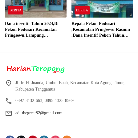
BERITA
BERITA
Dana insentif Tahun 2024,Di
Kepala Pekon Podosari
Pekon Podosari Kecamatan
,Kecamatan Pringsewu Rasmin
Pringsewu,Lampung
,Dana Insentif Pekon Tahun
Direalisasikan sesuai RAP
2024 Beli Laptop Asus dan
Proyektor
Jl. Ir. H. Juanda, Umbul Buah, Kecamatan Kota Agung Timur,
Kabupaten Tanggamus
0897-8132-663, 0895-1325-8569
adi.thegreat82@gmail.com