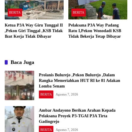
BERITA
BERITA
Ketua P3A Way Giru Tunggal II
Pelaksana P3A Way Padang
,Pekon Giri Tinggal ,KSB Tidak
Ratu I,Pekon Wonodadi KSB
Ikut Kerja Tidak Dibayar
Tidak Bekerja Tetap Dibayar
Baca Juga
Prolanis Bulurejo ,Pekon Bulurejo ,Dalam
Rangka Memeriahkan HUT RI ke 81 Adakan
Lomba Senam
BERITA
Agustus 7, 2026
Ambar Andayono Berikan Arahan Kepada
Pelaksana Proyek P3-TGAI P3A Tirta
Gadingrejo
BERITA
Agustus 7, 2026