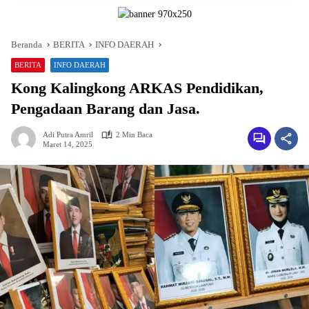
Beranda
BERITA
INFO DAERAH
BERITA
INFO DAERAH
Kong Kalingkong ARKAS Pendidikan,
Pengadaan Barang dan Jasa.
Adi Putra Amril
2 Min Baca
Maret 14, 2025