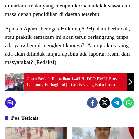
dibiarkan, maka yang menjadi korban adalah siswa dan
masa depan pendidikan di daerah tersebut.
Apakah Aparat Penegak Hukum (APH) akan bertindak,
atau praktik semacam ini akan terus berlangsung tanpa
ada yang berani menghentikannya?. Atau praktek yang
ada akan ditindak lanjuti apabila ada laporan resmi dari
masyarakat? (Redaksi)
Gapai Berkah Ramadhan 1446 H, DPD PWRI Provinsi
Lampung Berbagi Takjil Gratis Jelang Buka Puasa
Pos Terkait