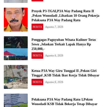
Proyek P3-TGAI,P3A Way Padang Ratu II
,Pekon Wonodadi ,Libatkan 10 Orang Pekerja
Pelaksana P3A Way Padang Ratu
BERITA
Agustus 7, 2026
Penggagas Paguyuban Wisata Kuliner Teras
Sewu ,Jelaskan Terkait Lapak Hanya Rp
250,000,-
BERITA
Agustus 6, 2026
Ketua P3A Way Giru Tunggal II ,Pekon Giri
Tinggal ,KSB Tidak Ikut Kerja Tidak Dibayar
BERITA
Agustus 6, 2026
Pelaksana P3A Way Padang Ratu I,Pekon
Wonodadi KSB Tidak Bekerja Tetap Dibayar